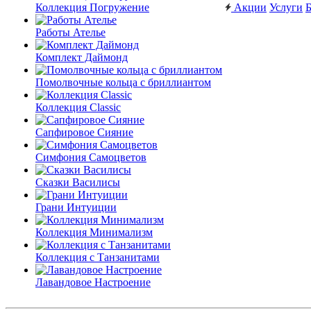
Коллекция Погружение
Акции
Услуги
Б
Работы Ателье
Комплект Даймонд
Помолвочные кольца с бриллиантом
Коллекция Classic
Сапфировое Сияние
Симфония Самоцветов
Сказки Василисы
Грани Интуиции
Коллекция Минимализм
Коллекция с Танзанитами
Лавандовое Настроение