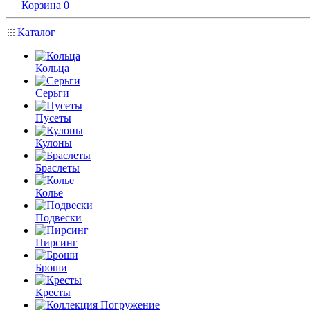
Корзина
0
Каталог
Кольца
Серьги
Пусеты
Кулоны
Браслеты
Колье
Подвески
Пирсинг
Броши
Кресты