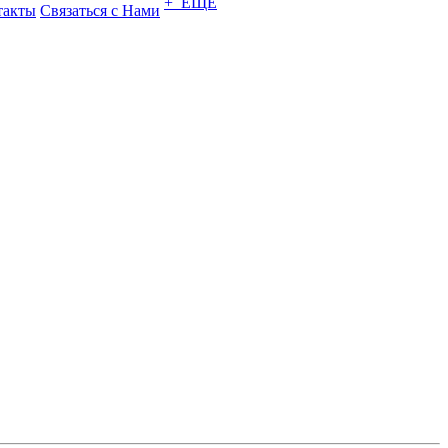
+ ЕЩЕ
такты
Связаться с Нами