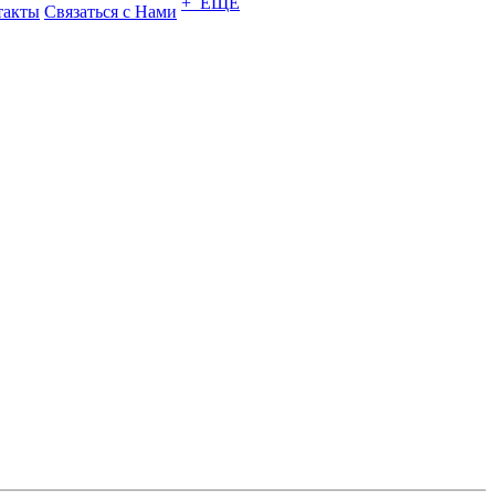
+ ЕЩЕ
такты
Связаться с Нами