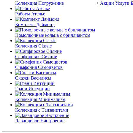
Коллекция Погружение
Акции
Услуги
Б
Работы Ателье
Комплект Даймонд
Помолвочные кольца с бриллиантом
Коллекция Classic
Сапфировое Сияние
Симфония Самоцветов
Сказки Василисы
Грани Интуиции
Коллекция Минимализм
Коллекция с Танзанитами
Лавандовое Настроение