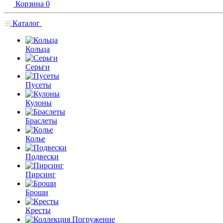
Корзина
0
Каталог
Кольца
Серьги
Пусеты
Кулоны
Браслеты
Колье
Подвески
Пирсинг
Броши
Кресты